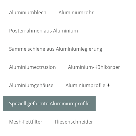
Aluminiumblech
Aluminiumrohr
Posterrahmen aus Aluminium
Sammelschiene aus Aluminiumlegierung
Aluminiumextrusion
Aluminium-Kühlkörper
Aluminiumgehäuse
Aluminiumprofile
Speziell geformte Aluminiumprofile
Mesh-Fettfilter
Fliesenschneider