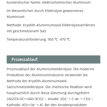
Ausländischer Name: elektrochemisches Aluminium
Im Wesentlichen durch Elektrolyse gewonnenes
Aluminium
Methode: Kryolith-Aluminiumoxid-Elektrolyseverfahren
mit geschmolzenem Salz
Temperaturanforderung: 950 ℃ -970 ℃
Prozessablauf:
Prozessablauf der Aluminiumelektrolyse: Die moderne
Produktion der Aluminiumindustrie verwendet die
Methode der Kryolith-Aluminiumoxid-
Salzschmelzelektrolyse. Die chemische Reaktion wird
hauptsächlich durch diese Gleichung durchgeführt:
2Al2O3+3C==4Al+3CO2 ↑. Anode: 2O2 ˉ+ C-4e ˉ= CO2 ↑
Kathode: Al3++3e ˉ= Al. Bei den Anodenprodukten