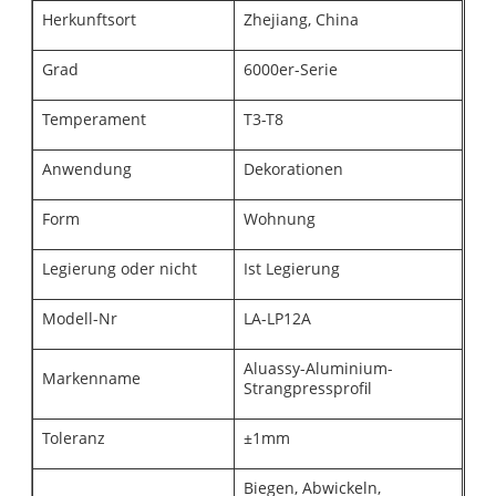
Herkunftsort
Zhejiang, China
Grad
6000er-Serie
Temperament
T3-T8
Anwendung
Dekorationen
Form
Wohnung
Legierung oder nicht
Ist Legierung
Modell-Nr
LA-LP12A
Aluassy-Aluminium-
Markenname
Strangpressprofil
Toleranz
±1mm
Biegen, Abwickeln,