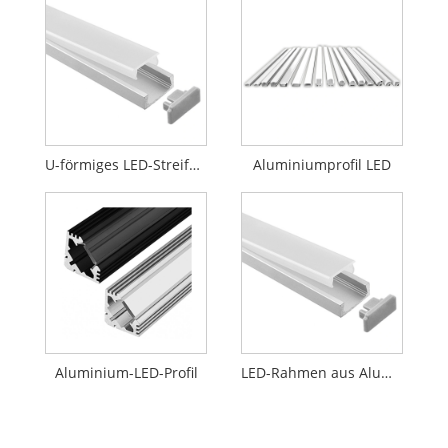
U-förmiges LED-Streifen-Aluminium-Strangpress-Vierkantrohrprofil
Aluminiumprofil LED
Aluminium-LED-Profil
LED-Rahmen aus Aluminiumprofil