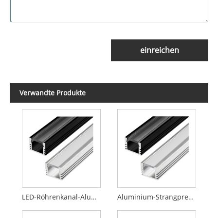
einreichen
Verwandte Produkte
LED-Röhrenkanal-Aluminiumprofil
Aluminium-Strangpressprofile und Aluminiumlegierungen