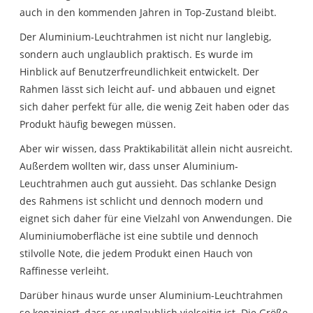
auch in den kommenden Jahren in Top-Zustand bleibt.
Der Aluminium-Leuchtrahmen ist nicht nur langlebig,
sondern auch unglaublich praktisch. Es wurde im
Hinblick auf Benutzerfreundlichkeit entwickelt. Der
Rahmen lässt sich leicht auf- und abbauen und eignet
sich daher perfekt für alle, die wenig Zeit haben oder das
Produkt häufig bewegen müssen.
Aber wir wissen, dass Praktikabilität allein nicht ausreicht.
Außerdem wollten wir, dass unser Aluminium-
Leuchtrahmen auch gut aussieht. Das schlanke Design
des Rahmens ist schlicht und dennoch modern und
eignet sich daher für eine Vielzahl von Anwendungen. Die
Aluminiumoberfläche ist eine subtile und dennoch
stilvolle Note, die jedem Produkt einen Hauch von
Raffinesse verleiht.
Darüber hinaus wurde unser Aluminium-Leuchtrahmen
so konzipiert, dass er unglaublich vielseitig ist. Die Größe