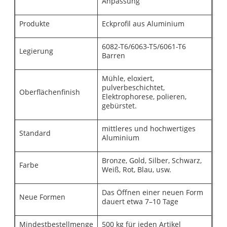
Anpassung
Produkte
Eckprofil aus Aluminium
6082-T6/6063-T5/6061-T6
Legierung
Barren
Mühle, eloxiert,
pulverbeschichtet,
Oberflächenfinish
Elektrophorese, polieren,
gebürstet.
mittleres und hochwertiges
Standard
Aluminium
Bronze, Gold, Silber, Schwarz,
Farbe
Weiß, Rot, Blau, usw.
Das Öffnen einer neuen Form
Neue Formen
dauert etwa 7–10 Tage
Mindestbestellmenge
500 kg für jeden Artikel