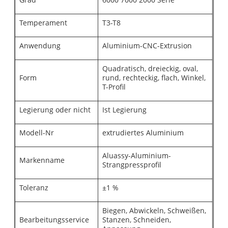
Temperament
T3-T8
Anwendung
Aluminium-CNC-Extrusion
Quadratisch, dreieckig, oval,
Form
rund, rechteckig, flach, Winkel,
T-Profil
Legierung oder nicht
Ist Legierung
Modell-Nr
extrudiertes Aluminium
Aluassy-Aluminium-
Markenname
Strangpressprofil
Toleranz
±1 %
Biegen, Abwickeln, Schweißen,
Bearbeitungsservice
Stanzen, Schneiden,