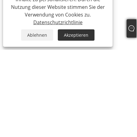
Nutzung dieser Website stimmen Sie der
Verwendung von Cookies zu.
Datenschutzrichtlinie
Ablehnen
Akzeptieren
+86-18957322071
coco@qj-alu.com