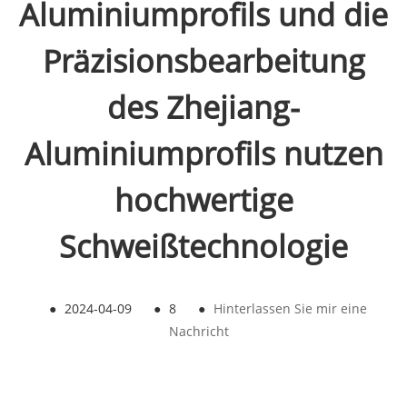
Aluminiumprofils und die
Präzisionsbearbeitung
des Zhejiang-
Aluminiumprofils nutzen
hochwertige
Schweißtechnologie
●
2024-04-09
●
8
●
Hinterlassen Sie mir eine
Nachricht