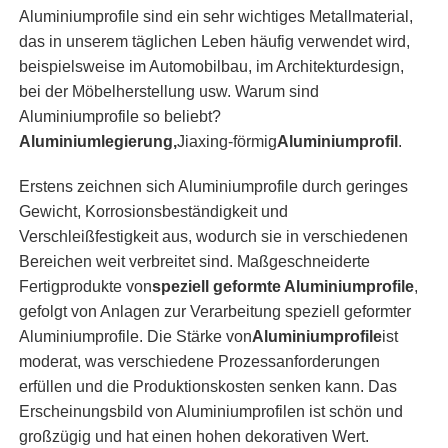
Aluminiumprofile sind ein sehr wichtiges Metallmaterial,
das in unserem täglichen Leben häufig verwendet wird,
beispielsweise im Automobilbau, im Architekturdesign,
bei der Möbelherstellung usw. Warum sind
Aluminiumprofile so beliebt?
Aluminiumlegierung,
Jiaxing-förmig
Aluminiumprofil
.
Erstens zeichnen sich Aluminiumprofile durch geringes
Gewicht, Korrosionsbeständigkeit und
Verschleißfestigkeit aus, wodurch sie in verschiedenen
Bereichen weit verbreitet sind. Maßgeschneiderte
Fertigprodukte von
speziell geformte Aluminiumprofile
,
gefolgt von Anlagen zur Verarbeitung speziell geformter
Aluminiumprofile. Die Stärke von
Aluminiumprofile
ist
moderat, was verschiedene Prozessanforderungen
erfüllen und die Produktionskosten senken kann. Das
Erscheinungsbild von Aluminiumprofilen ist schön und
großzügig und hat einen hohen dekorativen Wert.