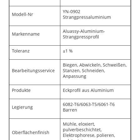
YN-0902
Modell-Nr
Strangpressaluminium
Aluassy-Aluminium-
Markenname
Strangpressprofil
Toleranz
±1 %
Biegen, Abwickeln, Schweißen,
Bearbeitungsservice
Stanzen, Schneiden,
Anpassung
Produkte
Eckprofil aus Aluminium
6082-T6/6063-T5/6061-T6
Legierung
Barren
Mühle, eloxiert,
pulverbeschichtet,
Oberflächenfinish
Elektrophorese, polieren,