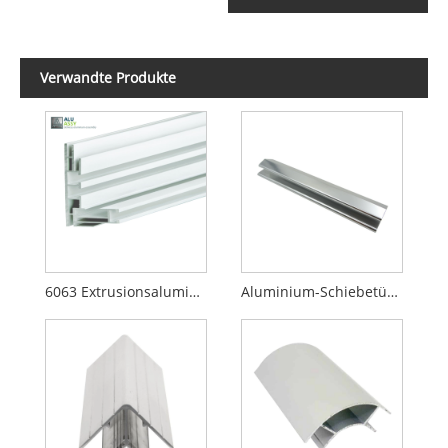
Verwandte Produkte
6063 Extrusionsaluminiumprofil
Aluminium-Schiebetüren