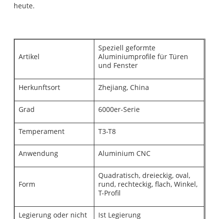
heute.
Speziell geformte
Artikel
Aluminiumprofile für Türen
und Fenster
Herkunftsort
Zhejiang, China
Grad
6000er-Serie
Temperament
T3-T8
Anwendung
Aluminium CNC
Quadratisch, dreieckig, oval,
Form
rund, rechteckig, flach, Winkel,
T-Profil
Legierung oder nicht
Ist Legierung