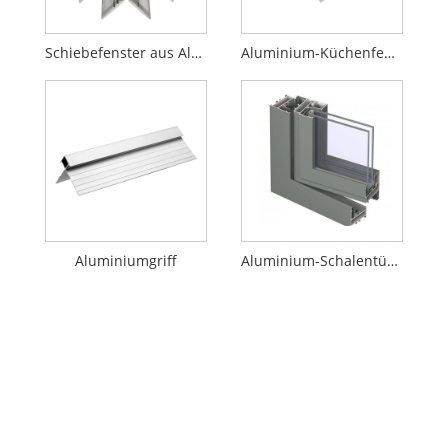
Schiebefenster aus Aluminium
Aluminium-Küchenfenster- und Türleistenprofile
Aluminiumgriff
Aluminium-Schalentüren und -Fenster