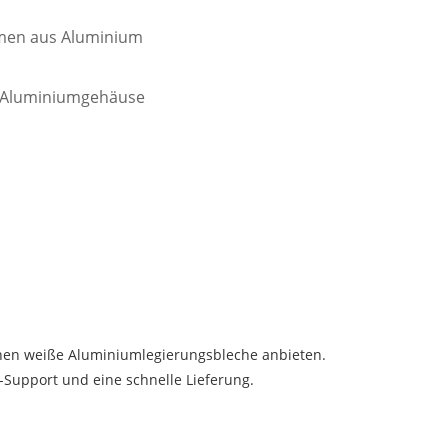
men aus Aluminium
Aluminiumgehäuse
hnen weiße Aluminiumlegierungsbleche anbieten.
-Support und eine schnelle Lieferung.